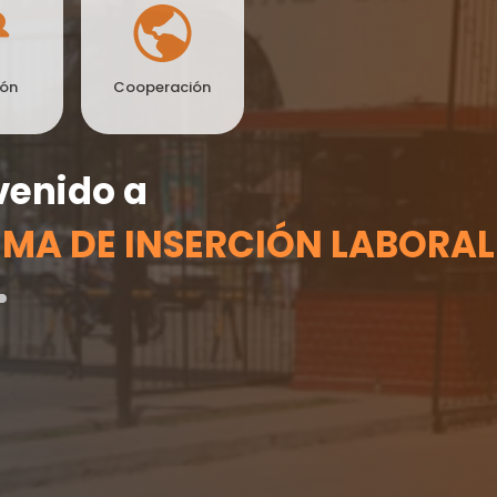
fón
Cooperación
venido a
EMA DE INSERCIÓN LABORAL