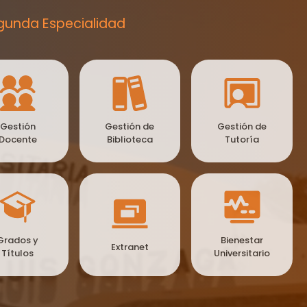
gunda Especialidad
Gestión
Gestión de
Gestión de
Docente
Biblioteca
Tutoría
Grados y
Bienestar
Extranet
Títulos
Universitario