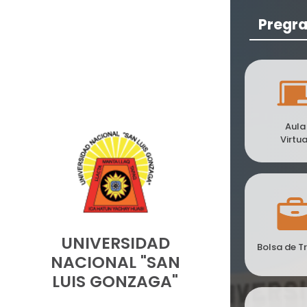
Pregr
Aula
Virtua
UNIVERSIDAD
Bolsa de T
NACIONAL "SAN
LUIS GONZAGA"